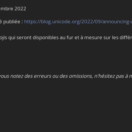
tembre 2022
é publiée :
https://blog.unicode.org/2022/09/announcing-
is qui seront disponibles au fur et à mesure sur les diffé
ous notez des erreurs ou des omissions, n'hésitez pas à 