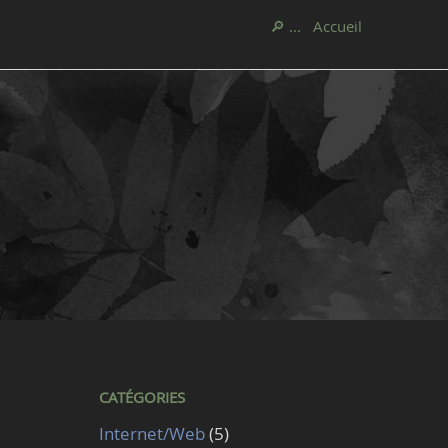
🔎 ...
Accueil
CATÉGORIES
Internet/Web
(5)