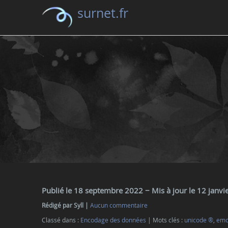
surnet.fr
Publié le 18 septembre 2022
− Mis à jour le 12 janv
Rédigé par Syll
Aucun commentaire
Classé dans :
Encodage des données
Mots clés :
unicode ®
,
emo