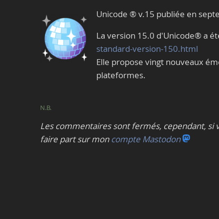
Unicode ® v.15 publiée en sep
La version 15.0 d'Unicode® a ét
standard-version-150.html
Elle propose vingt nouveaux émoj
plateformes.
N.B.
Les commentaires sont fermés, cependant, si v
faire part sur mon
compte Mastodon