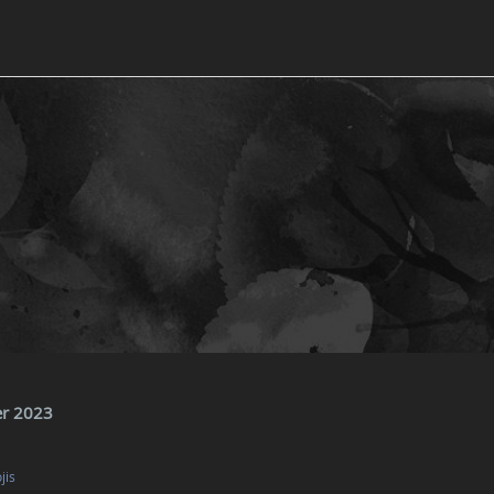
ier 2023
jis