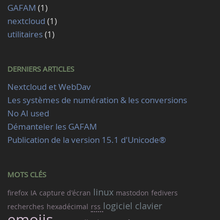
GAFAM
(1)
nextcloud
(1)
utilitaires
(1)
DERNIERS ARTICLES
Nextcloud et WebDav
Les systèmes de numération & les conversions
No AI used
Démanteler les GAFAM
Publication de la version 15.1 d'Unicode®
MOTS CLÉS
linux
firefox
IA
capture d'écran
mastodon
fedivers
logiciel
clavier
recherches
hexadécimal
rss
emojis