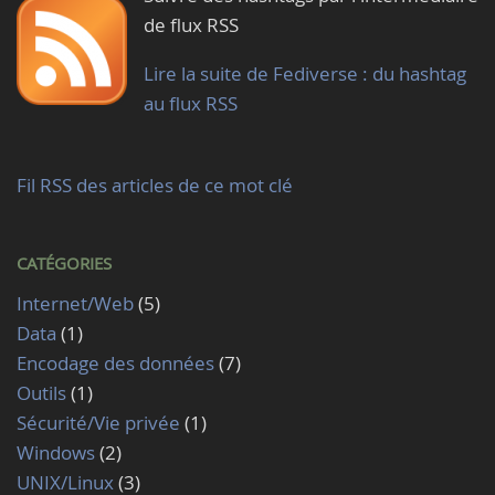
de flux RSS
Lire la suite de Fediverse : du hashtag
au flux RSS
Fil RSS des articles de ce mot clé
CATÉGORIES
Internet/Web
(5)
Data
(1)
Encodage des données
(7)
Outils
(1)
Sécurité/Vie privée
(1)
Windows
(2)
UNIX/Linux
(3)