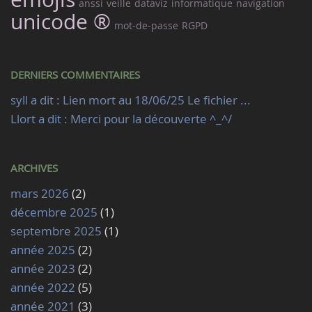
anssi
veille
dataviz
informatique
navigation
unicode ®
mot-de-passe
RGPD
DERNIERS COMMENTAIRES
syll a dit : Lien mort au 18/06/25 Le fichier ...
Llort a dit : Merci pour la découverte ^_^/
ARCHIVES
mars 2026
(2)
décembre 2025
(1)
septembre 2025
(1)
année 2025
(2)
année 2023
(2)
année 2022
(5)
année 2021
(3)