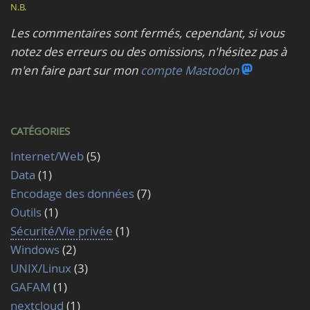
N.B.
Les commentaires sont fermés, cependant, si vous
notez des erreurs ou des omissions, n'hésitez pas à
m'en faire part sur mon
compte Mastodon
CATÉGORIES
Internet/Web
(5)
Data
(1)
Encodage des données
(7)
Outils
(1)
Sécurité/Vie privée
(1)
Windows
(2)
UNIX/Linux
(3)
GAFAM
(1)
nextcloud
(1)