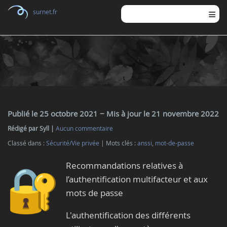
surnet.fr
Publié le 25 octobre 2021
− Mis à jour le 21 novembre 2022
Rédigé par Syll
Aucun commentaire
Classé dans :
Sécurité/Vie privée
Mots clés :
anssi
,
mot-de-passe
Recommandations relatives à
l’authentification multifacteur et aux
mots de passe
L'authentification des différents