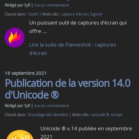
Rédigé par Syll
Aucun commentaire
Classé dans :
Outils
Mots clés :
capture d'écran
,
logiciel
Un puissant outil de captures d'écran qui
offre ...
Lire la suite de Flameshot : captures
d'écran
16 septembre 2021
Publication de la version 14.0
d'Unicode ®
Rédigé par Syll
Aucun commentaire
Classé dans :
Encodage des données
Mots clés :
unicode ®
,
emojis
Unicode ® v.14 publiée en septembre
2021