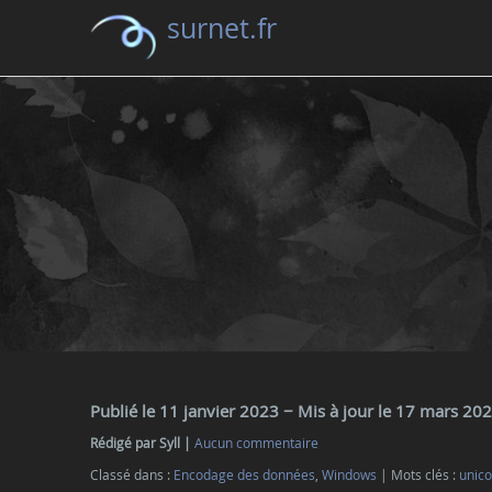
surnet.fr
Publié le 11 janvier 2023
− Mis à jour le 17 mars 20
Rédigé par Syll
Aucun commentaire
Classé dans :
Encodage des données
,
Windows
Mots clés :
unic