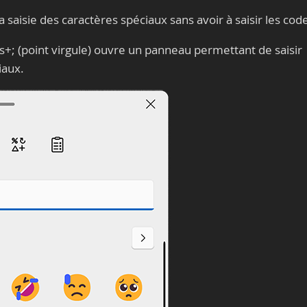
 saisie des caractères spéciaux sans avoir à saisir les cod
s+; (point virgule) ouvre un panneau permettant de saisir
iaux.