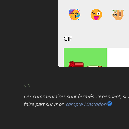
N.B.
Les commentaires sont fermés, cependant, si v
faire part sur mon
compte Mastodon