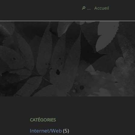
🔎 ...
Accueil
CATÉGORIES
Internet/Web
(5)