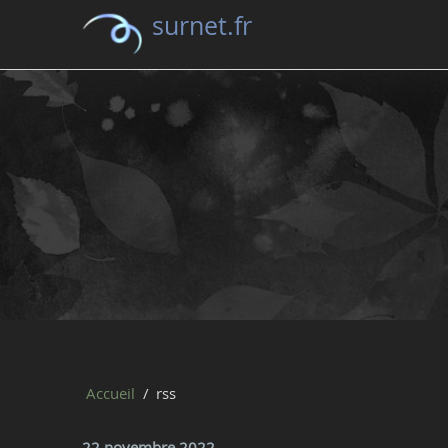
surnet.fr
Accueil
rss
22 novembre 2022