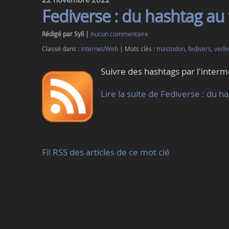
Fediverse : du hashtag au 
Rédigé par Syll
Aucun commentaire
Classé dans :
Internet/Web
Mots clés :
mastodon
,
fedivers
,
veille
Suivre des hashtags par l'interm
Lire la suite de Fediverse : du h
Fil RSS des articles de ce mot clé