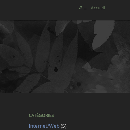
🔎 ...
Accueil
CATÉGORIES
Internet/Web
(5)