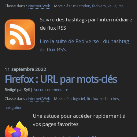
Classé dans :
Internet/Web
Mots clés :
mastodon
,
fedivers
,
veille
,
rss
Suivre des hashtags par l'intermédiaire
de flux RSS
Lire la suite de Fediverse : du hashtag
au flux RSS
11 septembre 2022
Firefox : URL par mots-clés
Rédigé par Syll
Aucun commentaire
Classé dans :
Internet/Web
Mots clés :
logiciel
,
firefox
,
recherches
,
navigation
Une astuce pour accéder rapidement à
vos pages favorites