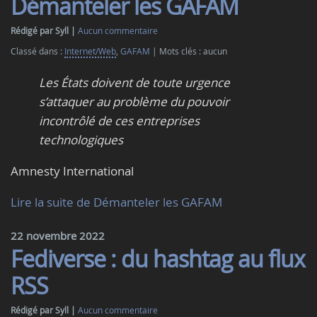
Démanteler les GAFAM
Rédigé par Syll
Aucun commentaire
Classé dans :
Internet/Web
,
GAFAM
Mots clés : aucun
Les États doivent de toute urgence
s’attaquer au problème du pouvoir
incontrôlé de ces entreprises
technologiques
Amnesty International
Lire la suite de Démanteler les GAFAM
22 novembre 2022
Fediverse : du hashtag au flux
RSS
Rédigé par Syll
Aucun commentaire