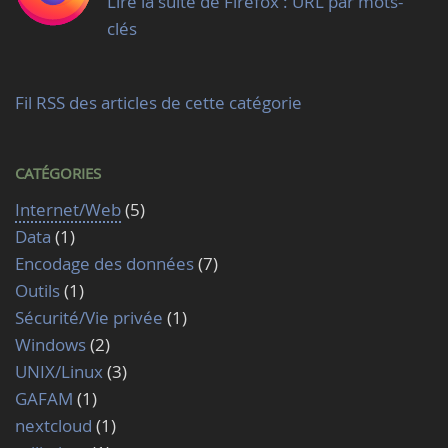
Lire la suite de Firefox : URL par mots-
clés
Fil RSS des articles de cette catégorie
CATÉGORIES
Internet/Web
(5)
Data
(1)
Encodage des données
(7)
Outils
(1)
Sécurité/Vie privée
(1)
Windows
(2)
UNIX/Linux
(3)
GAFAM
(1)
nextcloud
(1)