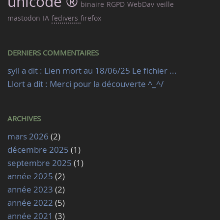
unicode ®
binaire
RGPD
WebDav
veille
mastodon
IA
fedivers
firefox
DERNIERS COMMENTAIRES
syll a dit : Lien mort au 18/06/25 Le fichier ...
Llort a dit : Merci pour la découverte ^_^/
ARCHIVES
mars 2026
(2)
décembre 2025
(1)
septembre 2025
(1)
année 2025
(2)
année 2023
(2)
année 2022
(5)
année 2021
(3)