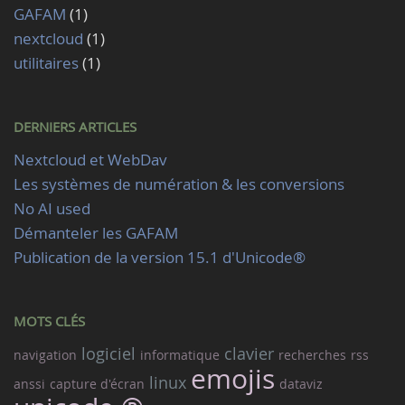
GAFAM
(1)
nextcloud
(1)
utilitaires
(1)
DERNIERS ARTICLES
Nextcloud et WebDav
Les systèmes de numération & les conversions
No AI used
Démanteler les GAFAM
Publication de la version 15.1 d'Unicode®
MOTS CLÉS
logiciel
clavier
navigation
informatique
recherches
rss
emojis
linux
anssi
capture d'écran
dataviz