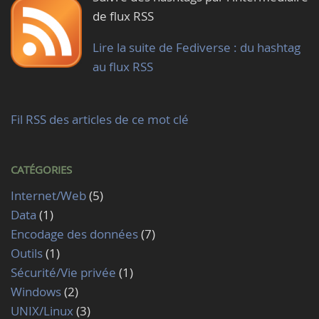
de flux RSS
Lire la suite de Fediverse : du hashtag
au flux RSS
Fil RSS des articles de ce mot clé
CATÉGORIES
Internet/Web
(5)
Data
(1)
Encodage des données
(7)
Outils
(1)
Sécurité/Vie privée
(1)
Windows
(2)
UNIX/Linux
(3)