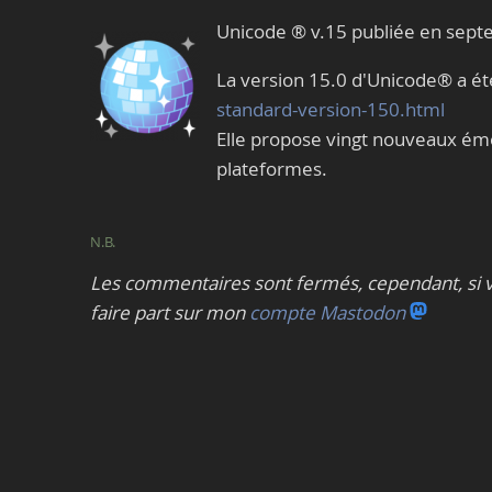
Unicode ® v.15 publiée en sep
La version 15.0 d'Unicode® a ét
standard-version-150.html
Elle propose vingt nouveaux émoj
plateformes.
N.B.
Les commentaires sont fermés, cependant, si v
faire part sur mon
compte Mastodon