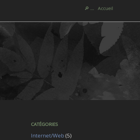
🔎 ...
Accueil
CATÉGORIES
Internet/Web
(5)