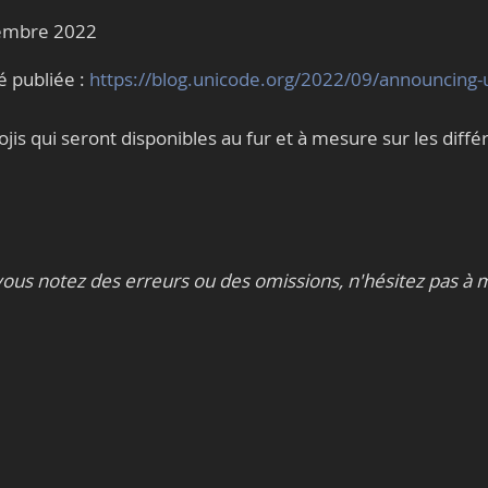
tembre 2022
é publiée :
https://blog.unicode.org/2022/09/announcing-
is qui seront disponibles au fur et à mesure sur les diffé
ous notez des erreurs ou des omissions, n'hésitez pas à 