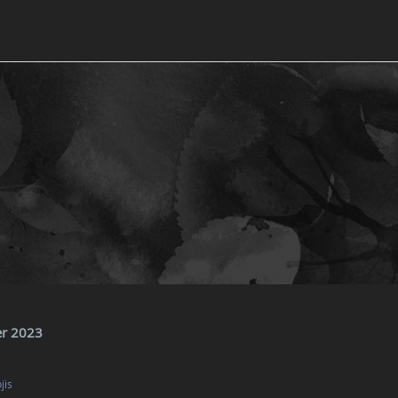
ier 2023
jis