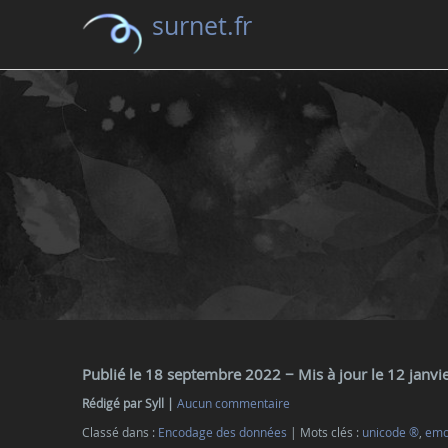
surnet.fr
Publié le 18 septembre 2022
− Mis à jour le 12 janv
Rédigé par Syll
Aucun commentaire
Classé dans :
Encodage des données
Mots clés :
unicode ®
,
emo