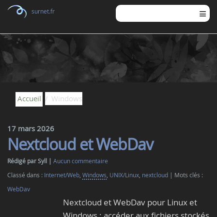
surnet.fr
Accueil
Windows
17 mars 2026
Nextcloud et WebDav
Rédigé par Syll
Aucun commentaire
Classé dans :
Internet/Web
,
Windows
,
UNIX/Linux
,
nextcloud
Mots clés :
WebDav
Nextcloud et WebDav pour Linux et
Windows : accéder aux fichiers stockés