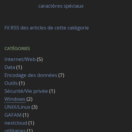
caractères spéciaux
Fil RSS des articles de cette catégorie
CATÉGORIES
Internet/Web
(5)
Data
(1)
Encodage des données
(7)
Outils
(1)
Sécurité/Vie privée
(1)
Windows
(2)
UNIX/Linux
(3)
GAFAM
(1)
nextcloud
(1)
utilitaires
(1)