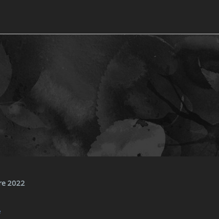
re 2022
e