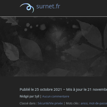
surnet.fr
Publié le 25 octobre 2021
− Mis à jour le 21 novemb
Rédigé par Syll
Aucun commentaire
Classé dans :
Sécurité/Vie privée
Mots clés :
anssi
,
mot-de-pass