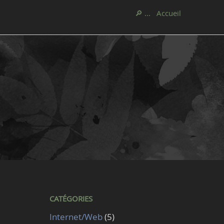
🔎 ...
Accueil
CATÉGORIES
Internet/Web
(5)