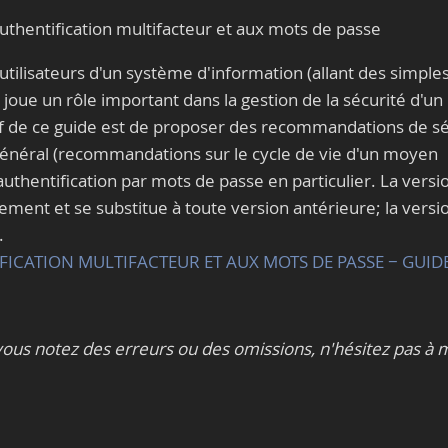
uthentification multifacteur et aux mots de passe
 utilisateurs d'un système d'information (allant des simple
 joue un rôle important dans la gestion de la sécurité d'un
if de ce guide est de proposer des recommandations de sé
n général (recommandations sur le cycle de vie d'un moyen
 l'authentification par mots de passe en particulier. La versi
ement et se substitue à toute version antérieure; la versi
.
ICATION MULTIFACTEUR ET AUX MOTS DE PASSE − GUIDE
ous notez des erreurs ou des omissions, n'hésitez pas à 